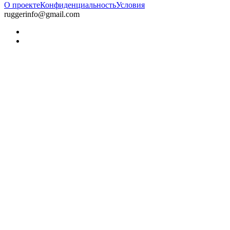
О проекте
Конфиденциальность
Условия
ruggerinfo@gmail.com