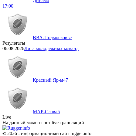
Динамо
17:00
ВВА-Подмосковье
Результаты
06.08.2026
Лига молодежных команд
Красный Яр-м
47
МАР-Слава
5
Live
На данный момент нет live трансляций
© 2026 - информационный сайт rugger.info