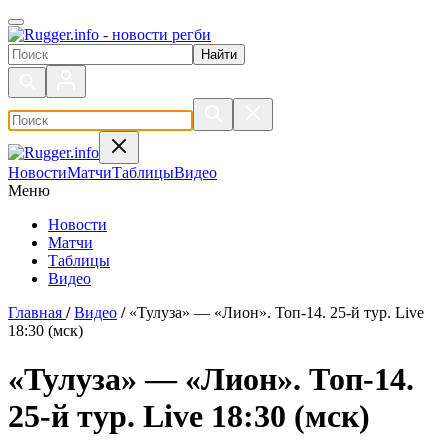
Поиск по сайту
Новости
Матчи
Таблицы
Видео
Меню
Новости
Матчи
Таблицы
Видео
Главная
/
Видео
/
«Тулуза» — «Лион». Топ-14. 25-й тур. Live
18:30 (мск)
«Тулуза» — «Лион». Топ-14.
25-й тур. Live 18:30 (мск)