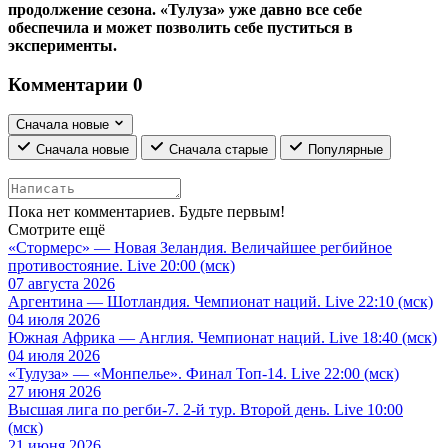
продолжение сезона. «Тулуза» уже давно все себе
обеспечила и может позволить себе пуститься в
эксперименты.
Комментарии
0
Сначала новые
Сначала новые
Сначала старые
Популярные
Пока нет комментариев. Будьте первым!
Смотрите ещё
«Стормерс» — Новая Зеландия. Величайшее регбийное
противостояние. Live 20:00 (мск)
07 августа 2026
Аргентина — Шотландия. Чемпионат наций. Live 22:10 (мск)
04 июля 2026
Южная Африка — Англия. Чемпионат наций. Live 18:40 (мск)
04 июля 2026
«Тулуза» — «Монпелье». Финал Топ-14. Live 22:00 (мск)
27 июня 2026
Высшая лига по регби-7. 2-й тур. Второй день. Live 10:00
(мск)
21 июня 2026