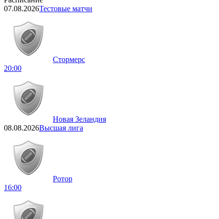
07.08.2026
Тестовые матчи
Стормерс
20:00
Новая Зеландия
08.08.2026
Высшая лига
Ротор
16:00