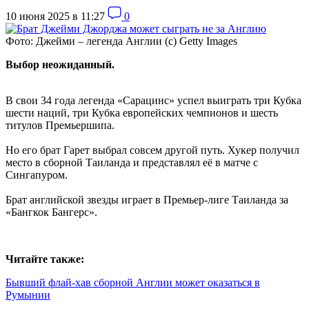
10 июня 2025 в 11:27
0
Фото: Джейми – легенда Англии (с) Getty Images
Выбор неожиданный.
В свои 34 года легенда «Сарацинс» успел выиграть три Кубка
шести наций, три Кубка европейских чемпионов и шесть
титулов Премьершипа.
Но его брат Гарет выбрал совсем другой путь. Хукер получил
место в сборной Таиланда и представлял её в матче с
Сингапуром.
Брат английской звезды играет в Премьер-лиге Таиланда за
«Бангкок Бангерс».
Читайте также:
Бывший флай-хав сборной Англии может оказаться в
Румынии