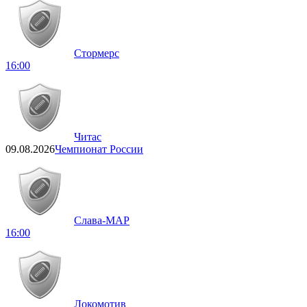
Стормерс
16:00
Читас
09.08.2026
Чемпионат России
Слава-МАР
16:00
Локомотив