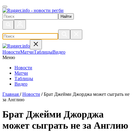
Поиск по сайту
Новости
Матчи
Таблицы
Видео
Меню
Новости
Матчи
Таблицы
Видео
Главная
/
Новости
/
Брат Джейми Джорджа может сыграть не
за Англию
Брат Джейми Джорджа
может сыграть не за Англию