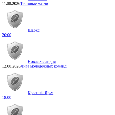
11.08.2026
Тестовые матчи
Шаркс
20:00
Новая Зеландия
12.08.2026
Лига молодежных команд
Красный Яр-м
18:00