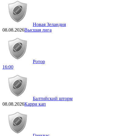
Новая Зеландия
08.08.2026
Высшая лига
Ротор
16:00
Балтийский шторм
08.08.2026
Карри кап
Гриквас