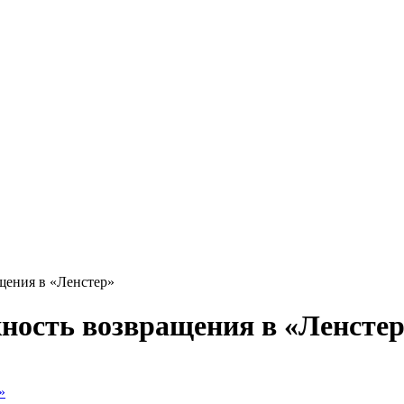
ения в «Ленстер»
ость возвращения в «Ленсте