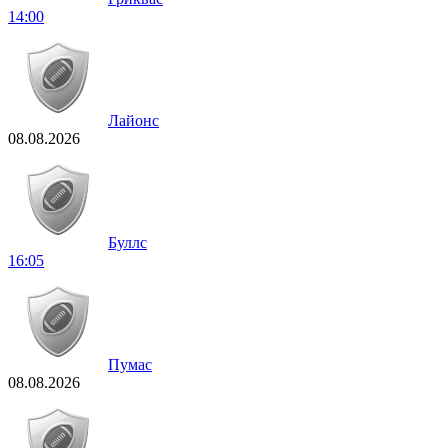
14:00
Лайонс
08.08.2026
Буллс
16:05
Пумас
08.08.2026