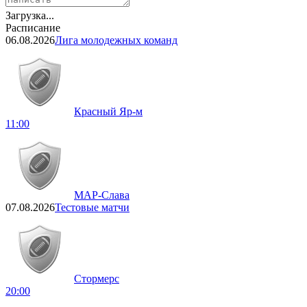
Загрузка...
Расписание
06.08.2026
Лига молодежных команд
Красный Яр-м
11:00
МАР-Слава
07.08.2026
Тестовые матчи
Стормерс
20:00