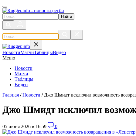
Поиск по сайту
Новости
Матчи
Таблицы
Видео
Меню
Новости
Матчи
Таблицы
Видео
Главная
/
Новости
/
Джо Шмидт исключил возможность возвращ
Джо Шмидт исключил возможн
05 июня 2026 в 16:59
0