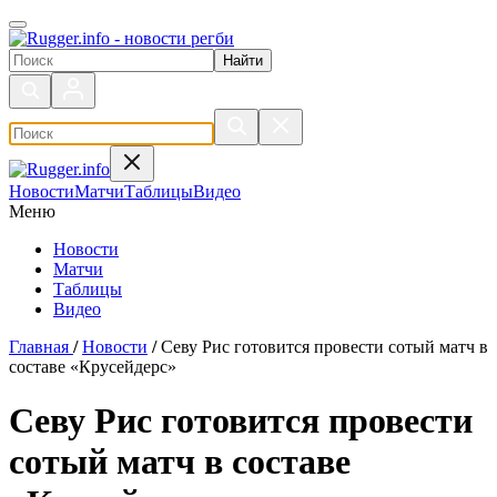
Поиск по сайту
Новости
Матчи
Таблицы
Видео
Меню
Новости
Матчи
Таблицы
Видео
Главная
/
Новости
/
Севу Рис готовится провести сотый матч в
составе «Крусейдерс»
Севу Рис готовится провести
сотый матч в составе