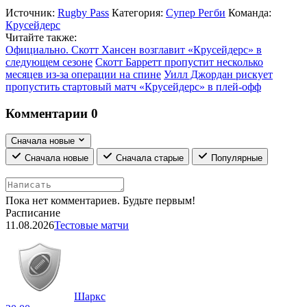
Источник:
Rugby Pass
Категория:
Супер Регби
Команда:
Крусейдерс
Читайте также:
Официально. Скотт Хансен возглавит «Крусейдерс» в
следующем сезоне
Скотт Барретт пропустит несколько
месяцев из-за операции на спине
Уилл Джордан рискует
пропустить стартовый матч «Крусейдерс» в плей-офф
Комментарии
0
Сначала новые
Сначала новые
Сначала старые
Популярные
Пока нет комментариев. Будьте первым!
Расписание
11.08.2026
Тестовые матчи
Шаркс