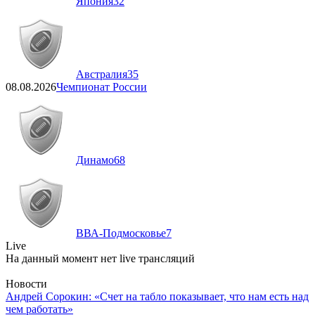
Япония
32
Австралия
35
08.08.2026
Чемпионат России
Динамо
68
ВВА-Подмосковье
7
Live
На данный момент нет live трансляций
Новости
Андрей Сорокин: «Счет на табло показывает, что нам есть над
чем работать»