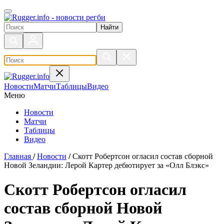
Поиск по сайту
Новости
Матчи
Таблицы
Видео
Меню
Новости
Матчи
Таблицы
Видео
Главная
/
Новости
/
Скотт Робертсон огласил состав сборной
Новой Зеландии: Лерой Картер дебютирует за «Олл Блэкс»
Скотт Робертсон огласил
состав сборной Новой