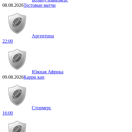
08.08.2026
Тестовые матчи
Аргентина
22:00
Южная Африка
09.08.2026
Карри кап
Стормерс
16:00