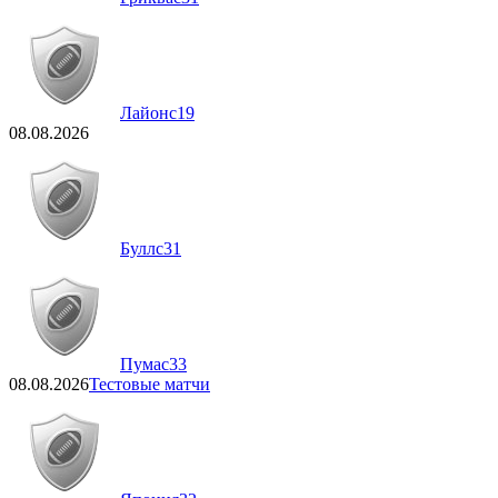
Лайонс
19
08.08.2026
Буллс
31
Пумас
33
08.08.2026
Тестовые матчи