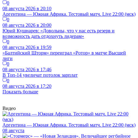
0
08 августа 2026 в 20:10
Аргентина — Южная Африка. Тестовый матч. Live 22:00 (мск)
0
08 августа 2026 в 20:00
Юрий Кушнарев: «Довольны, что у нас есть резерв и
возможность дать отдохнуть лидерам»
0
08 августа 2026 в 19:59
«Балтийский Шторм» переиграл «Ротор» в матче Высшей
лиги
0
08 августа 2026 в 17:46
В Топ-14 увеличат потолок зарплат
0
08 августа 2026 в 17:20
Показать больше
Видео
Аргентина — Южная Африка. Тестовый матч. Live 22:00 (мск)
08 августа