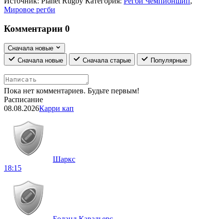
Источник:
Planet Rugby
Категория:
Регби Чемпионшип
,
Мировое регби
Комментарии
0
Сначала новые
Сначала новые
Сначала старые
Популярные
Пока нет комментариев. Будьте первым!
Расписание
08.08.2026
Карри кап
Шаркс
18:15
Боланд Кавальерс