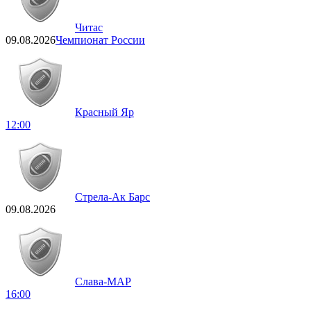
Читас
09.08.2026
Чемпионат России
Красный Яр
12:00
Стрела-Ак Барс
09.08.2026
Слава-МАР
16:00