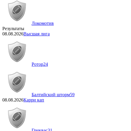
Локомотив
Результаты
08.08.2026
Высшая лига
Ротор
24
Балтийский шторм
59
08.08.2026
Карри кап
Гриквас
31