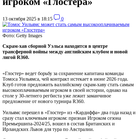
игроком «Глостера»
13 октября 2025 в 18:15
0
Фото: Getty Images
Скрам-хав сборной Уэльса находится в центре
трансферной войны между английским клубом и новой
лигой R360.
«Глостер» ведет борьбу за сохранение капитана команды
Томоса Уильямса, чей контракт истекает в июне 2026 года.
Клуб готов предложить валлийскому скрам-хаву стать самым
высокооплачиваемым игроком в своей истории, однако на
столе у 30-летнего регбиста уже лежит заманчивое
предложение от нового турнира R360.
Уильямс перешел в «Глостер» из «Кардиффа» два года назад и
сразу стал ключевым игроком: признан Игроком сезона
Премьершипа-2024/25, вошел в состав Британских и
Ирландских Львов для тура по Австралии.