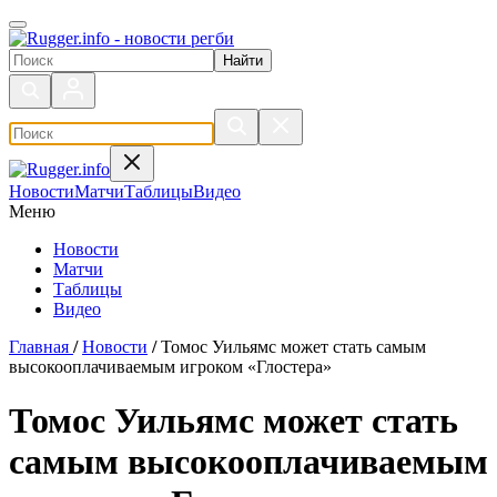
Поиск по сайту
Новости
Матчи
Таблицы
Видео
Меню
Новости
Матчи
Таблицы
Видео
Главная
/
Новости
/
Томос Уильямс может стать самым
высокооплачиваемым игроком «Глостера»
Томос Уильямс может стать
самым высокооплачиваемым