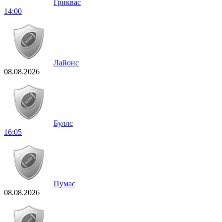
Гриквас
14:00
Лайонс
08.08.2026
Буллс
16:05
Пумас
08.08.2026