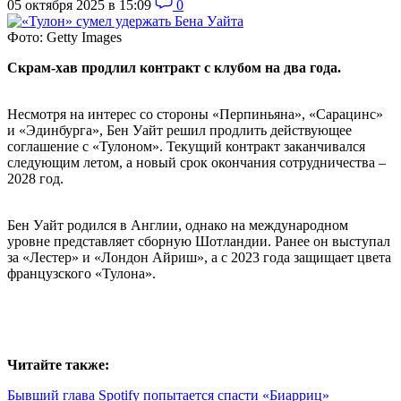
05 октября 2025 в 15:09
0
Фото: Getty Images
Скрам-хав продлил контракт с клубом на два года.
Несмотря на интерес со стороны «Перпиньяна», «Сарацинс»
и «Эдинбурга», Бен Уайт решил продлить действующее
соглашение с «Тулоном». Текущий контракт заканчивался
следующим летом, а новый срок окончания сотрудничества –
2028 год.
Бен Уайт родился в Англии, однако на международном
уровне представляет сборную Шотландии. Ранее он выступал
за «Лестер» и «Лондон Айриш», а с 2023 года защищает цвета
французского «Тулона».
Читайте также:
Бывший глава Spotify попытается спасти «Биарриц»