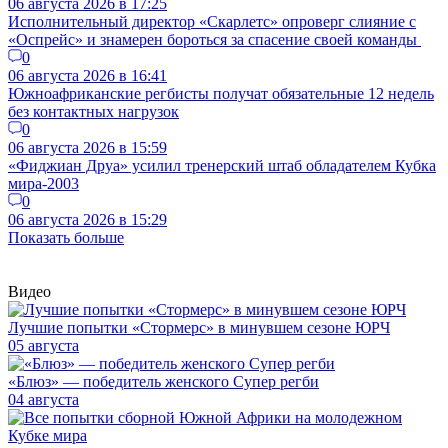
06 августа 2026 в 17:25
Исполнительный директор «Скарлетс» опроверг слияние с
«Оспрейс» и знамерен бороться за спасение своей команды
0
06 августа 2026 в 16:41
Южноафриканские регбисты получат обязательные 12 недель
без контактных нагрузок
0
06 августа 2026 в 15:59
«Фиджиан Друа» усилил тренерский штаб обладателем Кубка
мира-2003
0
06 августа 2026 в 15:29
Показать больше
Видео
Лучшие попытки «Стормерс» в минувшем сезоне ЮРЧ
05 августа
«Блюз» — победитель женского Супер регби
04 августа