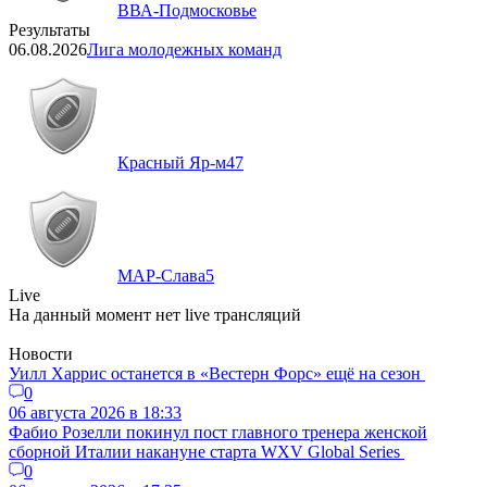
ВВА-Подмосковье
Результаты
06.08.2026
Лига молодежных команд
Красный Яр-м
47
МАР-Слава
5
Live
На данный момент нет live трансляций
Новости
Уилл Харрис останется в «Вестерн Форс» ещё на сезон
0
06 августа 2026 в 18:33
Фабио Розелли покинул пост главного тренера женской
сборной Италии накануне старта WXV Global Series
0