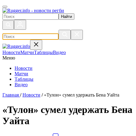
Поиск по сайту
Новости
Матчи
Таблицы
Видео
Меню
Новости
Матчи
Таблицы
Видео
Главная
/
Новости
/
«Тулон» сумел удержать Бена Уайта
«Тулон» сумел удержать Бена
Уайта