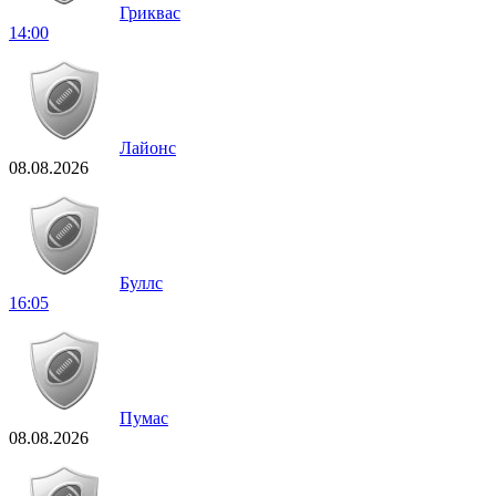
Гриквас
14:00
Лайонс
08.08.2026
Буллс
16:05
Пумас
08.08.2026