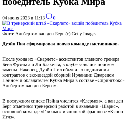
победитель Кубка Мира
04 июня 2023 в 11:13
0
Фото: Альбертом ван ден Берг (c) Getty Images
Дуэйн Пил сформировал новую команду наставников.
После ухода их «Скарлетс» ассистентов главного тренера
Бена Фрэнкса и Ли Блакетта, в клубе занялись поиском
замены. Наконец, Дуэйн Пил объявил о подписании
контрактов с экс-звездой сборной Ирландии Джаредом
Пэйном и обладателем Кубка Мира в составе «Спрингбокс»
Альбертом ван ден Бергом.
В послужном списке Пэйна числится «Клермон», а ван ден
Берг отметился тренерской работой в академии «Шаркс»,
основной команде «Гриквас» и японской франшизе «Кэнон
Иглз».