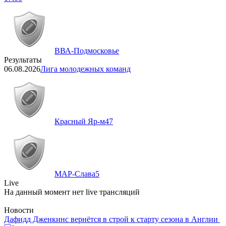
ВВА-Подмосковье
Результаты
06.08.2026
Лига молодежных команд
Красный Яр-м
47
МАР-Слава
5
Live
На данный момент нет live трансляций
Новости
Дафидд Дженкинс вернётся в строй к старту сезона в Англии