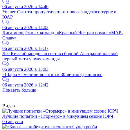
0
06 августа 2026 в 14:46
Уоллес Ситити пропустит старт новозеландского турне в
ЮАР
0
06 августа 2026 в 14:02
Лига молодёжных команд. «Красный Яр» разгромил «МАР-
Славу»
0
06 августа 2026 в 13:37
Лес Кисс обнародовал состав сборной Австралии на свой
первый матч у руля команды
0
06 августа 2026 в 13:03
«Шаркс» сменили логотип к 30-летию франшизы
0
06 августа 2026 в 12:42
Показать больше
Видео
Лучшие попытки «Стормерс» в минувшем сезоне ЮРЧ
05 августа