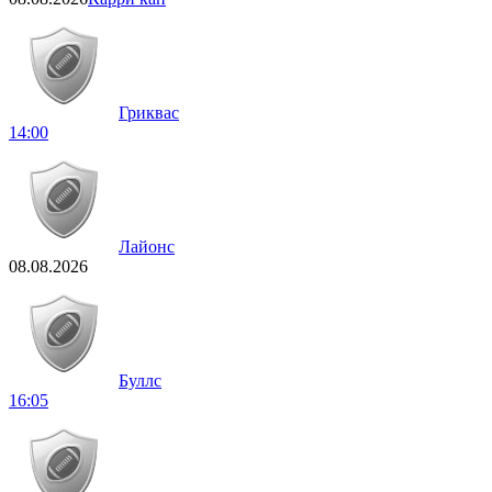
Гриквас
14:00
Лайонс
08.08.2026
Буллс
16:05