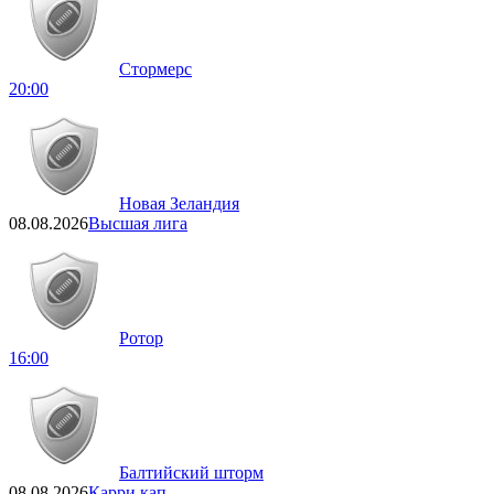
Стормерс
20:00
Новая Зеландия
08.08.2026
Высшая лига
Ротор
16:00
Балтийский шторм
08.08.2026
Карри кап