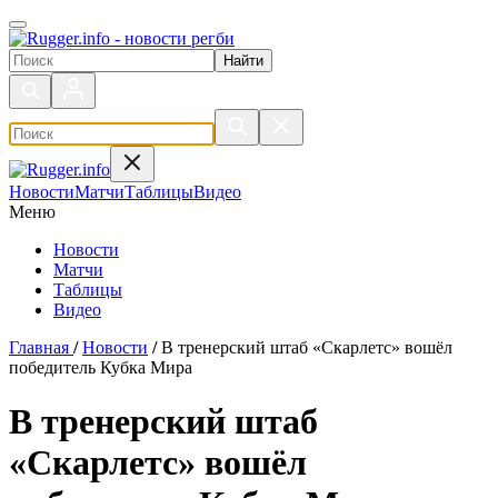
Поиск по сайту
Новости
Матчи
Таблицы
Видео
Меню
Новости
Матчи
Таблицы
Видео
Главная
/
Новости
/
В тренерский штаб «Скарлетс» вошёл
победитель Кубка Мира
В тренерский штаб
«Скарлетс» вошёл