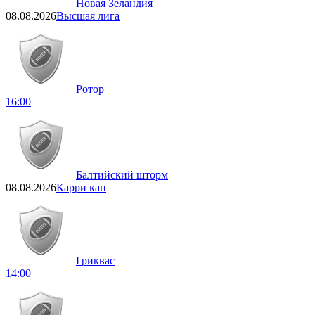
Новая Зеландия
08.08.2026
Высшая лига
Ротор
16:00
Балтийский шторм
08.08.2026
Карри кап
Гриквас
14:00