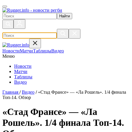
Поиск по сайту
Новости
Матчи
Таблицы
Видео
Меню
Новости
Матчи
Таблицы
Видео
Главная
/
Видео
/
«Стад Франсе» — «Ла Рошель». 1/4 финала
Топ-14. Обзор
«Стад Франсе» — «Ла
Рошель». 1/4 финала Топ-14.