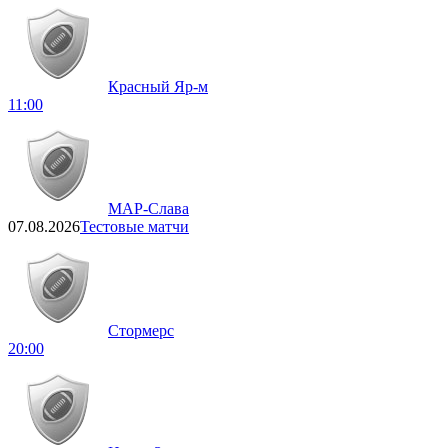
Красный Яр-м
11:00
МАР-Слава
07.08.2026
Тестовые матчи
Стормерс
20:00