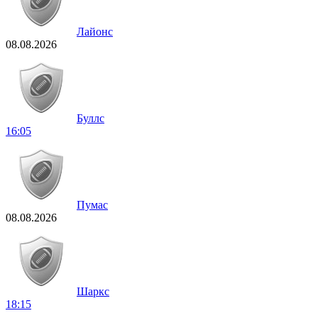
Лайонс
08.08.2026
Буллс
16:05
Пумас
08.08.2026
Шаркс
18:15