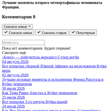
Лучшие моменты второго четвертьфинала чемпионата
Франции.
Комментарии
0
Сначала новые
Сначала новые
Сначала старые
Популярные
Пока нет комментариев. Будьте первым!
Смотрите ещё
«Блюз» — победитель женского Супер регби
04 августа 2026
Все попытки сборной Южной Африки на молодежном Кубке
мира
02 августа 2026
Лучшие игровые моменты в исполнении Финна Расселла в
Кубке чемпионов
30 июля 2026
Как Тома Рамос блистал к Кубке чемпионов
25 июля 2026
Все попытки 3-го раунда Кубка наций
24 июля 2026
Как Яко Уильямс заслужил место в составе «Спрингбокс»